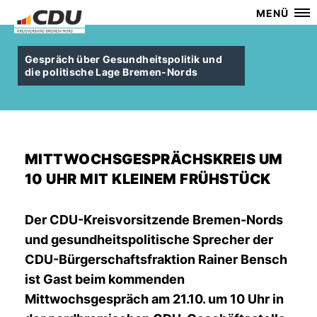
MENÜ
Gespräch über Gesundheitspolitik und
die politische Lage Bremen-Nords
MITTWOCHSGESPRÄCHSKREIS UM
10 UHR MIT KLEINEM FRÜHSTÜCK
Der CDU-Kreisvorsitzende Bremen-Nords
und gesundheitspolitische Sprecher der
CDU-Bürgerschaftsfraktion Rainer Bensch
ist Gast beim kommenden
Mittwochsgespräch am 21.10. um 10 Uhr in