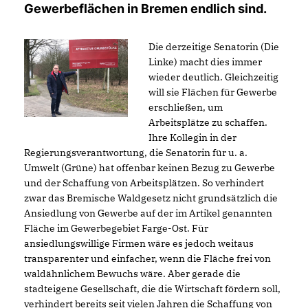
Gewerbeflächen in Bremen endlich sind.
Die derzeitige Senatorin (Die
Linke) macht dies immer
wieder deutlich. Gleichzeitig
will sie Flächen für Gewerbe
erschließen, um
Arbeitsplätze zu schaffen.
Ihre Kollegin in der
Regierungsverantwortung, die Senatorin für u. a.
Umwelt (Grüne) hat offenbar keinen Bezug zu Gewerbe
und der Schaffung von Arbeitsplätzen. So verhindert
zwar das Bremische Waldgesetz nicht grundsätzlich die
Ansiedlung von Gewerbe auf der im Artikel genannten
Fläche im Gewerbegebiet Farge-Ost. Für
ansiedlungswillige Firmen wäre es jedoch weitaus
transparenter und einfacher, wenn die Fläche frei von
waldähnlichem Bewuchs wäre. Aber gerade die
stadteigene Gesellschaft, die die Wirtschaft fördern soll,
verhindert bereits seit vielen Jahren die Schaffung von