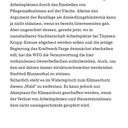
Arbeitsplätzen durch das Einstellen von
Pflegemaßnahmen auf der Fläche. Alleine das
Argument der Randlage als Ansiedlungshindernis kann
ja nicht stimmen, wenn es bereits Interessenten gab.
Aber ungeachtet dessen, gerade jetzt, wo in
unmittelbarer Nachbarschaft Arbeitsplätze bei Thyssen-
Krupp-Krause abgebaut werden sollen und die jetzige
Regierung das Kraftwerk Farge demnächst abschalten
will, hat die WFG die Verantwortung die hier
vorhandenen Gewerbeflächen aufzubereiten. Auch, um
den seit Jahren immer strukturschwächer werdenden
Stadtteil Blumenthal zu stützen.
Sicherlich steht es im Widerspruch zum Klimaschutz
diesen „Wald“ zu entfernen. Es kann jedoch nur
Akzeptanz für Klimaschutz geschaffen werden, wenn
der Verlust von Arbeitsplätzen und Steuereinnahmen
dem nicht uneingeschränkt geopfert wird.