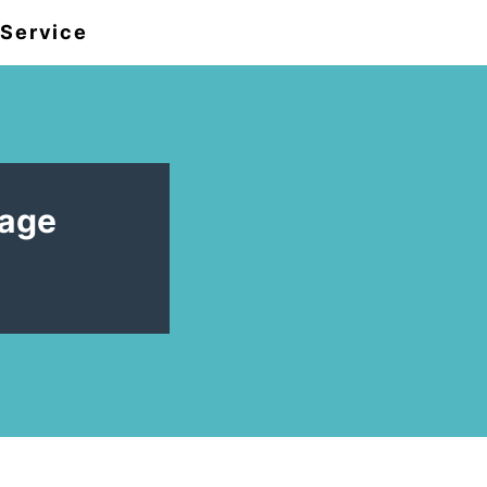
Service
Lage