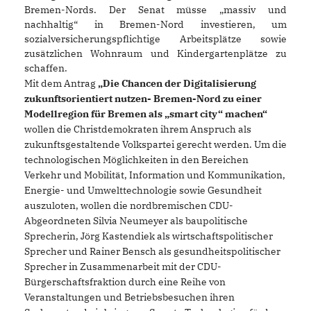
Bremen-Nords. Der Senat müsse „massiv und
nachhaltig“ in Bremen-Nord investieren, um
sozialversicherungspflichtige Arbeitsplätze sowie
zusätzlichen Wohnraum und Kindergartenplätze zu
schaffen.
Mit dem Antrag
Die Chancen der Digitalisierung
zukunftsorientiert nutzen- Bremen-Nord zu einer
Modellregion für Bremen als „smart city“ machen“
wollen die Christdemokraten ihrem Anspruch als
zukunftsgestaltende Volkspartei gerecht werden. Um die
technologischen Möglichkeiten in den Bereichen
Verkehr und Mobilität, Information und Kommunikation,
Energie- und Umwelttechnologie sowie Gesundheit
auszuloten, wollen die nordbremischen CDU-
Abgeordneten Silvia Neumeyer als baupolitische
Sprecherin, Jörg Kastendiek als wirtschaftspolitischer
Sprecher und Rainer Bensch als gesundheitspolitischer
Sprecher in Zusammenarbeit mit der CDU-
Bürgerschaftsfraktion durch eine Reihe von
Veranstaltungen und Betriebsbesuchen ihren