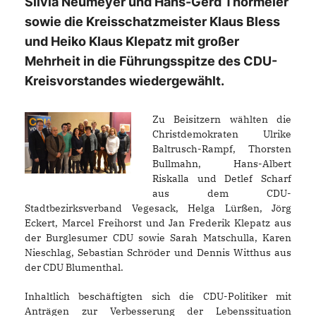
Silvia Neumeyer und Hans-Gerd Thormeier
sowie die Kreisschatzmeister Klaus Bless
und Heiko Klaus Klepatz mit großer
Mehrheit in die Führungsspitze des CDU-
Kreisvorstandes wiedergewählt.
Zu Beisitzern wählten die
Christdemokraten Ulrike
Baltrusch-Rampf, Thorsten
Bullmahn, Hans-Albert
Riskalla und Detlef Scharf
aus dem CDU-
Stadtbezirksverband Vegesack, Helga Lürßen, Jörg
Eckert, Marcel Freihorst und Jan Frederik Klepatz aus
der Burglesumer CDU sowie Sarah Matschulla, Karen
Nieschlag, Sebastian Schröder und Dennis Witthus aus
der CDU Blumenthal.
Inhaltlich beschäftigten sich die CDU-Politiker mit
Anträgen zur Verbesserung der Lebenssituation