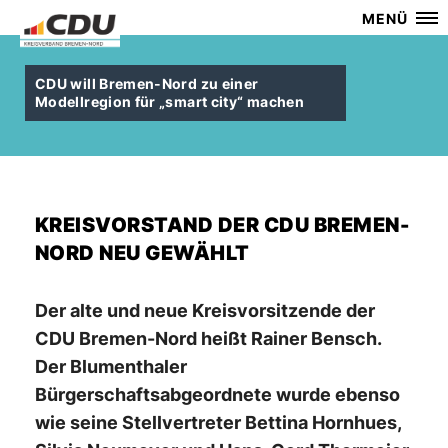
MENÜ
CDU will Bremen-Nord zu einer
Modellregion für „smart city“ machen
KREISVORSTAND DER CDU BREMEN-
NORD NEU GEWÄHLT
Der alte und neue Kreisvorsitzende der
CDU Bremen-Nord heißt Rainer Bensch.
Der Blumenthaler
Bürgerschaftsabgeordnete wurde ebenso
wie seine Stellvertreter Bettina Hornhues,