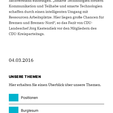
Sachverstand einbringen. „Smarte Technologien fördern
Kommunikation und Teilhabe und smarte Technologien
schaffen durch einen intelligenten Umgang mit
Ressourcen Arbeitsplätze. Hier liegen große Chancen für
Bremen und Bremen-Nord“, so das Fazit von CDU-
Landeschef Jörg Kastendiek vor den Mitgliedern des
CDU-Kreisparteitags.
04.03.2016
UNSERE THEMEN
Hier erhalten Sie einen Überblick über unsere Themen.
Positionen
Burglesum