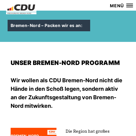
MENÜ
Bremen-Nord – Packen wir es an:
UNSER BREMEN-NORD PROGRAMM
Wir wollen als CDU Bremen-Nord nicht die
Hände in den Schoß legen, sondern aktiv
an der Zukunftsgestaltung von Bremen-
Nord mitwirken.
Die Region hat großes