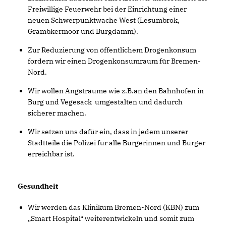
Freiwillige Feuerwehr bei der Einrichtung einer
neuen Schwerpunktwache West (Lesumbrok,
Grambkermoor und Burgdamm).
Zur Reduzierung von öffentlichem Drogenkonsum
fordern wir einen Drogenkonsumraum für Bremen-
Nord.
Wir wollen Angsträume wie z.B.an den Bahnhöfen in
Burg und Vegesack umgestalten und dadurch
sicherer machen.
Wir setzen uns dafür ein, dass in jedem unserer
Stadtteile die Polizei für alle Bürgerinnen und Bürger
erreichbar ist.
Gesundheit
Wir werden das Klinikum Bremen-Nord (KBN) zum
Smart Hospital“ weiterentwickeln und somit zum