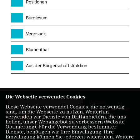
Positionen
Burglesum
Vegesack
Blumenthal
Aus der Bürgerschaftsfraktion
Die Webseite verwendet Cookies
Herzlich
Diese Webseite verwendet Cookies, die notwendig
Willkommen bei der
sind, um die Webseite zu nutzen. Weiterhin
CDU Bremen-Nord!
verwenden wir Dienste von Drittanbietern, die uns
helfen, unser Webangebot zu verbessern (Website-
Optmierung). Für die Verwendung bestimmter
Dienste, benötigen wir Ihre Einwilligung. Ihre
Einwilligung können Sie jederzeit widerrufen. Weitere