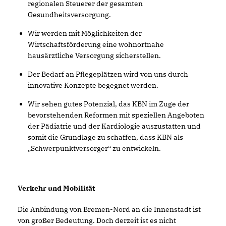
regionalen Steuerer der gesamten
Gesundheitsversorgung.
Wir werden mit Möglichkeiten der
Wirtschaftsförderung eine wohnortnahe
hausärztliche Versorgung sicherstellen.
Der Bedarf an Pflegeplätzen wird von uns durch
innovative Konzepte begegnet werden.
Wir sehen gutes Potenzial, das KBN im Zuge der
bevorstehenden Reformen mit speziellen Angeboten
der Pädiatrie und der Kardiologie auszustatten und
somit die Grundlage zu schaffen, dass KBN als
Schwerpunktversorger“ zu entwickeln.
Verkehr und Mobilität
Die Anbindung von Bremen-Nord an die Innenstadt ist
von großer Bedeutung. Doch derzeit ist es nicht