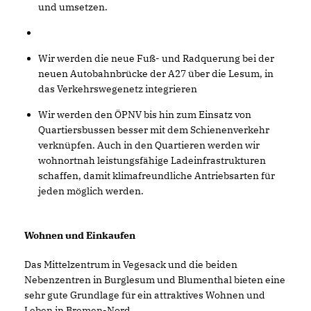
und umsetzen.
Wir werden die neue Fuß- und Radquerung bei der
neuen Autobahnbrücke der A27 über die Lesum, in
das Verkehrswegenetz integrieren
Wir werden den ÖPNV bis hin zum Einsatz von
Quartiersbussen besser mit dem Schienenverkehr
verknüpfen. Auch in den Quartieren werden wir
wohnortnah leistungsfähige Ladeinfrastrukturen
schaffen, damit klimafreundliche Antriebsarten für
jeden möglich werden.
Wohnen und Einkaufen
Das Mittelzentrum in Vegesack und die beiden
Nebenzentren in Burglesum und Blumenthal bieten eine
sehr gute Grundlage für ein attraktives Wohnen und
Leben in Bremen-Nord.