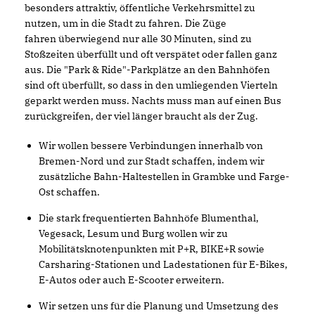
besonders attraktiv, öffentliche Verkehrsmittel zu
nutzen, um in die Stadt zu fahren. Die Züge
fahren überwiegend nur alle 30 Minuten, sind zu
Stoßzeiten überfüllt und oft verspätet oder fallen ganz
aus. Die "Park & Ride"-Parkplätze an den Bahnhöfen
sind oft überfüllt, so dass in den umliegenden Vierteln
geparkt werden muss. Nachts muss man auf einen Bus
zurückgreifen, der viel länger braucht als der Zug.
Wir wollen bessere Verbindungen innerhalb von
Bremen-Nord und zur Stadt schaffen, indem wir
zusätzliche Bahn-Haltestellen in Grambke und Farge-
Ost schaffen.
Die stark frequentierten Bahnhöfe Blumenthal,
Vegesack, Lesum und Burg wollen wir zu
Mobilitätsknotenpunkten mit P+R, BIKE+R sowie
Carsharing-Stationen und Ladestationen für E-Bikes,
E-Autos oder auch E-Scooter erweitern.
Wir setzen uns für die Planung und Umsetzung des