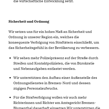
die wirtschaftliche Entwicklung setzt.
Sicherheit und Ordnung
Wir setzen uns für ein hohes Maß an Sicherheit und
Ordnung in unserer Region ein, welches die
konsequente Verfolgung von Straftätern einschließt, um
das Sicherheitsgefühl in der Bevölkerung zu verbessern.
Wir sehen mehr Polizeipräsenz auf der Straße durch
Streifen und Kontaktpolizisten, die von Bürokratie
und Nebenaufgaben entlastet werden.
Wir unterstützen den Aufbau einer Außenstelle des
Ordnungsdienstes in Bremen-Nord und dessen
zügigen Personalaufwuchs.
Für die Strafverfolgung wollen wir auch mehr
Richterinnen und Richter am Amtsgericht Bremen-
Blumenthal dauerhaft einsetzen.Wir unterstützen die