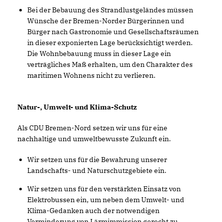
Bei der Bebauung des Strandlustgeländes müssen
Wünsche der Bremen-Norder Bürgerinnen und
Bürger nach Gastronomie und Gesellschaftsräumen
in dieser exponierten Lage berücksichtigt werden.
Die Wohnbebauung muss in dieser Lage ein
verträgliches Maß erhalten, um den Charakter des
maritimen Wohnens nicht zu verlieren.
Natur-, Umwelt- und Klima-Schutz
Als CDU Bremen-Nord setzen wir uns für eine
nachhaltige und umweltbewusste Zukunft ein.
Wir setzen uns für die Bewahrung unserer
Landschafts- und Naturschutzgebiete ein.
Wir setzen uns für den verstärkten Einsatz von
Elektrobussen ein, um neben dem Umwelt- und
Klima-Gedanken auch der notwendigen
Verminderung von Lärmimmission gerecht zu