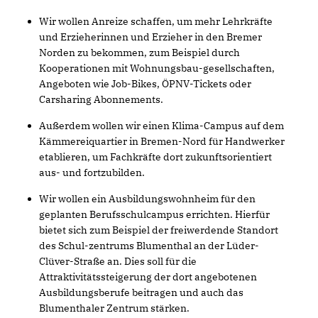
Wir wollen Anreize schaffen, um mehr Lehrkräfte
und Erzieherinnen und Erzieher in den Bremer
Norden zu bekommen, zum Beispiel durch
Kooperationen mit Wohnungsbau-gesellschaften,
Angeboten wie Job-Bikes, ÖPNV-Tickets oder
Carsharing Abonnements.
Außerdem wollen wir einen Klima-Campus auf dem
Kämmereiquartier in Bremen-Nord für Handwerker
etablieren, um Fachkräfte dort zukunftsorientiert
aus- und fortzubilden.
Wir wollen ein Ausbildungswohnheim für den
geplanten Berufsschulcampus errichten. Hierfür
bietet sich zum Beispiel der freiwerdende Standort
des Schul-zentrums Blumenthal an der Lüder-
Clüver-Straße an. Dies soll für die
Attraktivitätssteigerung der dort angebotenen
Ausbildungsberufe beitragen und auch das
Blumenthaler Zentrum stärken.